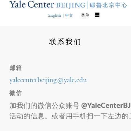
Skip
to
main
English
中文
菜单
content
联系我们
邮箱
yalecenterbeijing@yale.edu
微信
@YaleCenterBJ
加我们的微信公众账号
活动的信息。或者用手机扫一下左边的